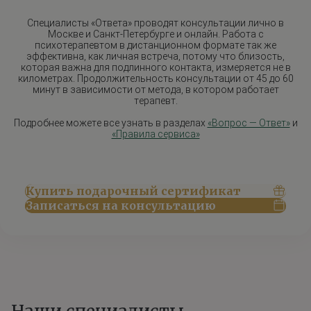
Специалисты «Ответа» проводят консультации лично в
Москве и Санкт-Петербурге и онлайн. Работа с
психотерапевтом в дистанционном формате так же
эффективна, как личная встреча, потому что близость,
которая важна для подлинного контакта, измеряется не в
километрах. Продолжительность консультации от 45 до 60
минут в зависимости от метода, в котором работает
терапевт.
Подробнее можете все узнать в разделах
«Вопрос — Ответ»
и
«Правила сервиса»
Купить подарочный сертификат
Записаться на консультацию