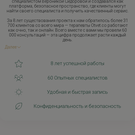
специалистом Вероникой Сидоровой и создавался как
платформа, безопасное пространство, где клиенты могут
найти своего специалиста и получить качественный сервис.
За 8 лет существования проекта к нам обратилось более 31
700 клиентов со всего мира — терапевты
Otvet.co
работают
как очно, так и онлайн. Всего вместе с вами мы провели 60
000 консультаций — эта цифра продолжает расти каждый
день.
Скрыть
Далее
8 лет успешной работы
60 Опытных специалистов
Удобная и быстрая запись
Конфиденциальность и безопасность