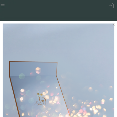
КОМАНДА ЛУЧШИХ
ПСИХОЛОГОВ НА РАССТОЯНИИ
ОДНОГО КЛИКА ОТ ВАС!
Мы позаботились о том, чтобы высокопрофессиональная
психологическая поддержка стала доступной, быстрой и