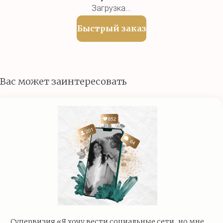
Загрузка...
Быстрый заказ
Вас может заинтересовать
Супервизия «Я хочу вести социальные сети, но мне