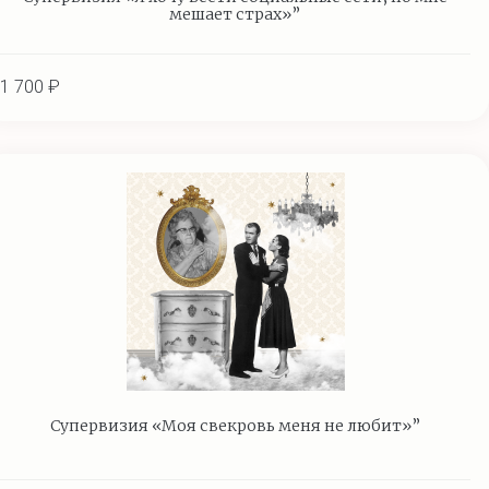
мешает страх»”
1 700 ₽
Супервизия «Моя свекровь меня не любит»”