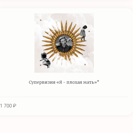
Супервизия «Я - плохая мать»”
1 700 ₽