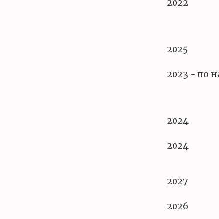
2022
2025
2023 - по н
2024
2024
2027
2026