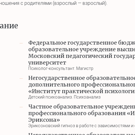
ошения с родителями (взрослый — взрослый).
ание
Федеральное государственное бюд
—
образовательное учреждение высше
Московский педагогический госуд
университет
Психолог-консультант. Магистр
Негосударственное образовательно
—
дополнительного профессионально
«Институт практической психологи
Детский психоанализ. Психоанализ
Частное образовательное учрежден
—
профессионального образования «
Эриксона»
Эриксоновский гипноз в работе с зависимостями 