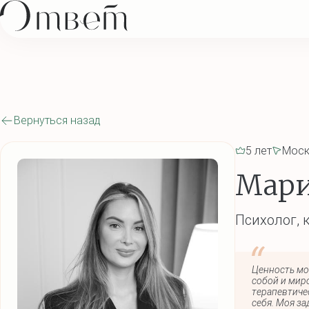
Вернуться назад
5 лет
Моск
Мари
Психолог, 
Ценность мо
собой и миро
терапевтиче
себя. Моя за