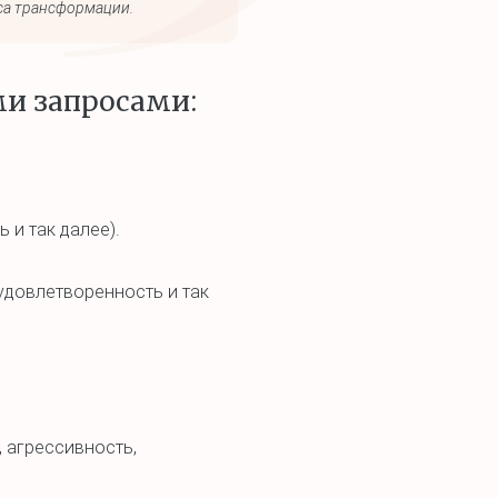
са трансформации.
и запросами:
 и так далее).
удовлетворенность и так
 агрессивность,