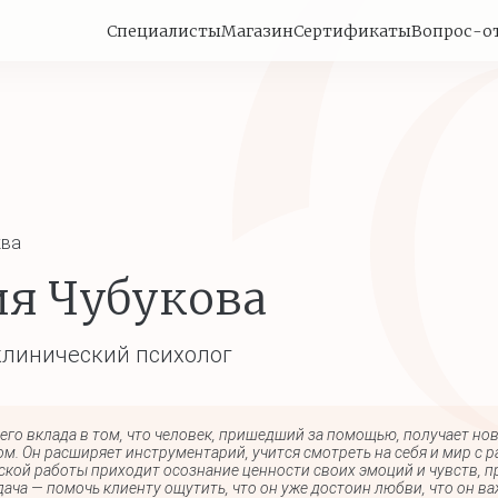
Специалисты
Магазин
Сертификаты
Вопрос-о
ва
я Чубукова
клинический психолог
его вклада в том, что человек, пришедший за помощью, получает но
м. Он расширяет инструментарий, учится смотреть на себя и мир с р
ской работы приходит осознание ценности своих эмоций и чувств, 
дача — помочь клиенту ощутить, что он уже достоин любви, что он ва