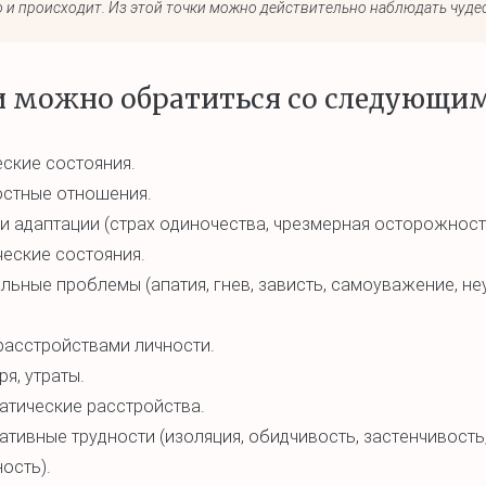
 и происходит. Из этой точки можно действительно наблюдать чуде
 можно обратиться со следующим
ские состояния.
стные отношения.
 адаптации (страх одиночества, чрезмерная осторожность
еские состояния.
ьные проблемы (апатия, гнев, зависть, самоуважение, не
расстройствами личности.
ря, утраты.
атические расстройства.
тивные трудности (изоляция, обидчивость, застенчивость,
ость).