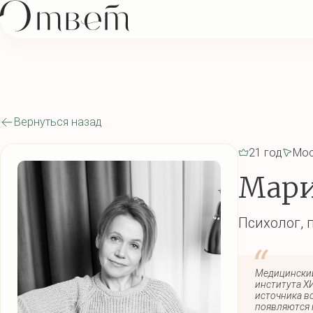
Вернуться назад
21 год
Мос
Мари
Психолог, 
Медицинский
института Х
источника в
появляются 