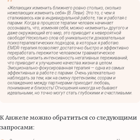
«Желающих изменить ближнего ровно столько, сколько
нежелающих изменить себя» (В. Леви). Это то, с чем я
сталкиваюсь как в индивидуальной работе, так и работая с
парами. Когда в процессе терапии человек начинает
осознавать, что, изменяя себя, можно «изменить» другого и
даже окружающий его мир, это приводит к невероятной
свободе! Несколько слов об уникальности доказательных
психотерапевтических подходов, в которых я работаю.
EMDR-терапия позволяет достаточно быстро и эффективно
переработать пережитое человеком травматическое
событие, снизить интенсивность негативных переживаний,
что приводит к улучшению качества жизни в целом.
Эмоционально-фокусированная терапия — одна из самых
эффективных в работе с парами. Очень увлекательно
наблюдать за тем, как на смену претензиям, ссорам и
охлаждению между партнерами приходит любовь,
понимание и близость! Отношения никогда не бывают
идеальными, но точно могут стать глубокими и счастливыми.
К Анжеле можно обратиться со следующими
запросами: