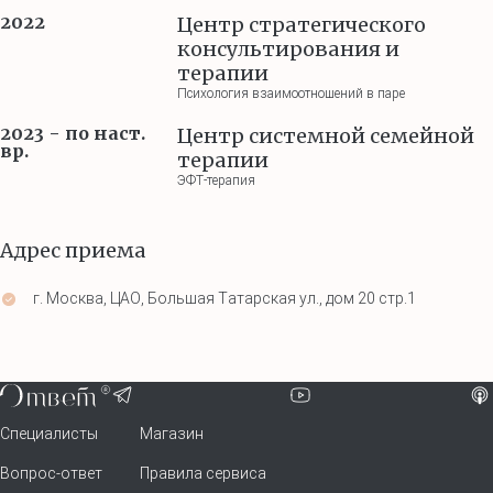
2022
Центр стратегического
консультирования и
терапии
Психология взаимоотношений в паре
2023 - по наст.
Центр системной семейной
вр.
терапии
ЭФТ-терапия
Адрес приема
г. Москва, ЦАО, Большая Татарская ул., дом 20 стр.1
Специалисты
Магазин
Вопрос-ответ
Правила сервиса