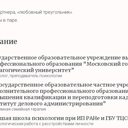
ртнера, «любовный треугольник».
 в паре.
ание
ударственное образовательное учреждение в
фессионального образования “Московский го
агогический университет”
олог, преподаватель психологии
осударственное образовательное частное уч
олнительного профессионального образован
ышения квалификации и переподготовки ка
титут делового администрирования”
емная семейная терапия
шая школа психологии при ИП РАНе и ГБУ ТЦ
ологическая работа с расстройствами личности