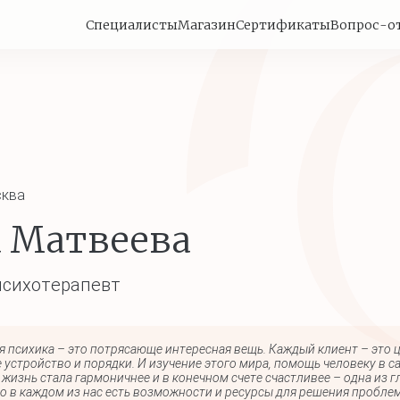
Специалисты
Магазин
Сертификаты
Вопрос-о
ква
 Матвеева
психотерапевт
я психика – это потрясающе интересная вещь. Каждый клиент – это
е устройство и порядки. И изучение этого мира, помощь человеку в 
 жизнь стала гармоничнее и в конечном счете счастливее – одна из 
то в каждом из нас есть возможности и ресурсы для решения проблем