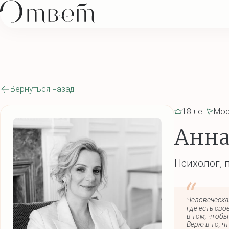
Вернуться назад
18 лет
Мос
Анна
Психолог, 
Человеческа
где есть сво
в том, чтобы
Верю в то, ч