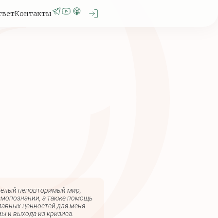
твет
Контакты
 целый неповторимый мир,
самопознании, а также помощь
главных ценностей для меня.
ы и выхода из кризиса.