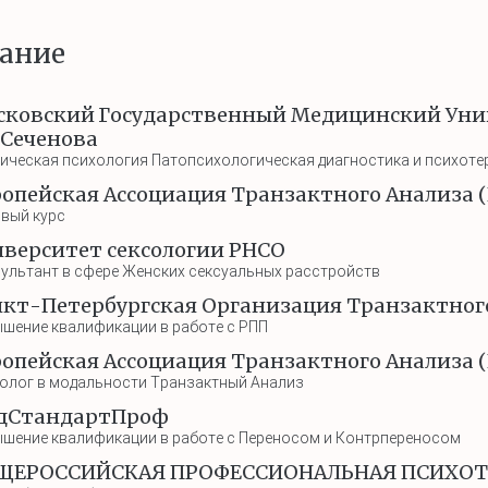
ание
сковский Государственный Медицинский Уни
.Сеченова
ическая психология Патопсихологическая диагностика и психоте
опейская Ассоциация Транзактного Анализа 
вый курс
верситет сексологии РНСО
ультант в сфере Женских сексуальных расстройств
кт-Петербургская Организация Транзактног
шение квалификации в работе с РПП
опейская Ассоциация Транзактного Анализа 
олог в модальности Транзактный Анализ
дСтандартПроф
шение квалификации в работе с Переносом и Контрпереносом
ЩЕРОССИЙСКАЯ ПРОФЕССИОНАЛЬНАЯ ПСИХОТ