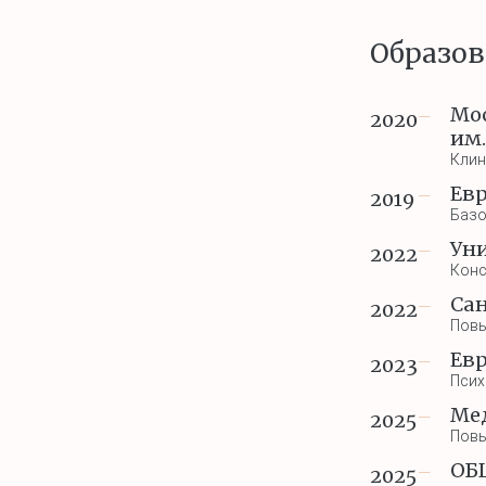
Образов
Мо
2020
—
им
Клин
Евр
2019
—
Базо
Уни
2022
—
Конс
Сан
2022
—
Повы
Евр
2023
—
Псих
Ме
2025
—
Повы
ОБ
2025
—