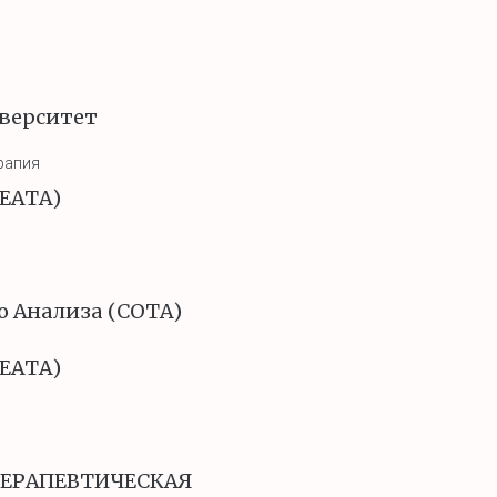
верситет
рапия
(EATA)
о Анализа (СОТА)
(EATA)
ЕРАПЕВТИЧЕСКАЯ