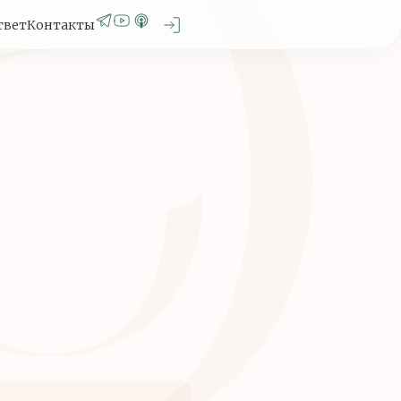
твет
Контакты