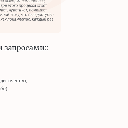
ан выходит сам процесс,
тре этого процесса стоят
вет, чувствует, понимает
иной тому, что был доступен
 как привилегию, каждый раз
 запросами::
одиночество,
бе).