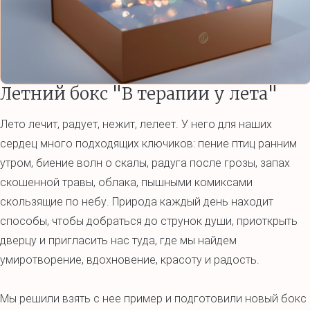
Летний бокс "В терапии у лета"
Лето лечит, радует, нежит, лелеет. У него для наших
сердец много подходящих ключиков: пение птиц ранним
утром, биение волн о скалы, радуга после грозы, запах
скошенной травы, облака, пышными комиксами
скользящие по небу. Природа каждый день находит
способы, чтобы добраться до струнок души, приоткрыть
дверцу и пригласить нас туда, где мы найдем
умиротворение, вдохновение, красоту и радость.
Мы решили взять с нее пример и подготовили новый бокс