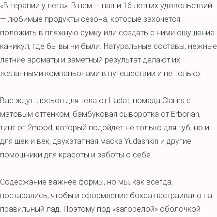
«В терапии у лета». В нем — наши 16 летних удовольствий
— любимые продукты сезона, которые захочется
положить в пляжную сумку или создать с ними ощущение
каникул, где бы вы ни были. Натуральные составы, нежные
летние ароматы и заметный результат делают их
желанными компаньонами в путешествии и не только.
Вас ждут: лосьон для тела от Hadat, помада Clarins с
матовым оттенком, бамбуковая сыворотка от Erborian,
тинт от 2mood, который подойдет не только для губ, но и
для щек и век, двухэтапная маска Yudashkin и другие
помощники для красоты и заботы о себе.
Содержание важнее формы, но мы, как всегда,
постарались, чтобы и оформление бокса настраивало на
правильный лад. Поэтому под «загорелой» оболочкой