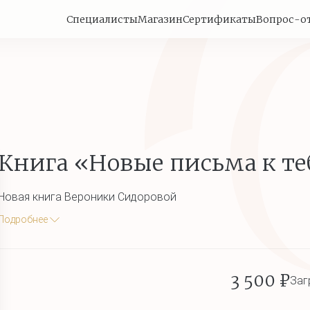
Специалисты
Магазин
Сертификаты
Вопрос-о
Книга «Новые письма к те
Новая книга Вероники Сидоровой
Подробнее
3 500 ₽
Заг