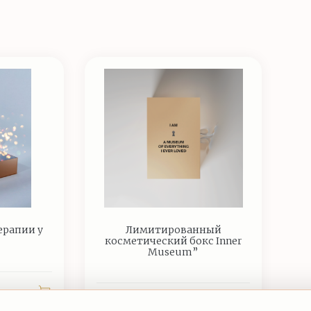
ерапии у
Лимитированный
косметический бокс Inner
Museum”
15 500 ₽