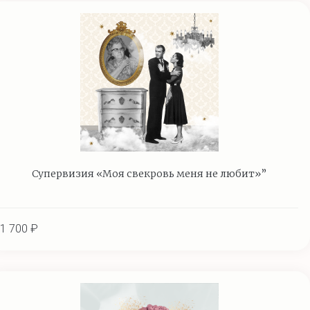
Супервизия «Моя свекровь меня не любит»”
1 700 ₽