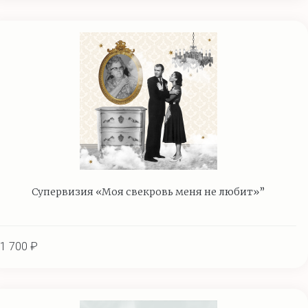
Супервизия «Моя свекровь меня не любит»”
1 700 ₽